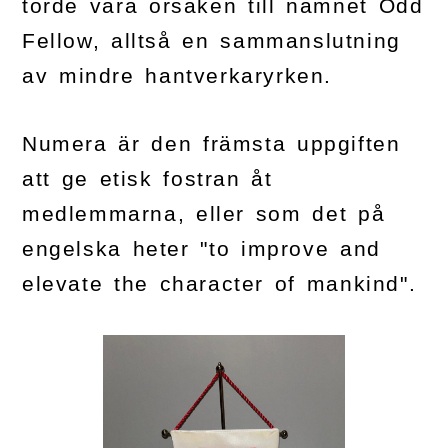
torde vara orsaken till namnet Odd
Fellow, alltså en sammanslutning
av mindre hantverkaryrken.
Numera är den främsta uppgiften
att ge etisk fostran åt
medlemmarna, eller som det på
engelska heter "to improve and
elevate the character of mankind".