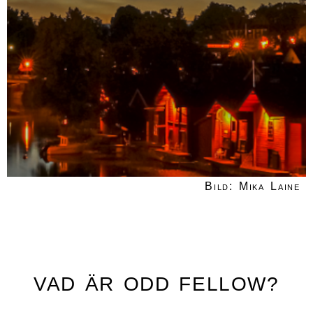
Bild: Mika Laine
VAD ÄR ODD FELLOW?