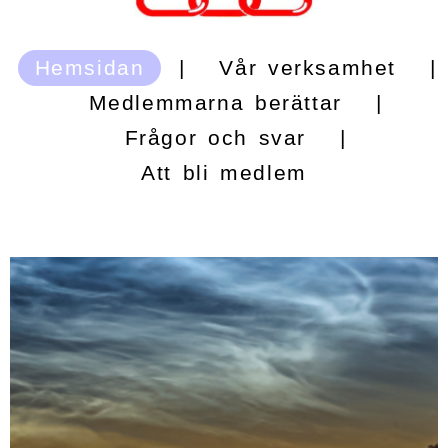
Hemsidan
|
Vår verksamhet
|
Medlemmarna berättar
|
Frågor och svar
|
Att bli medlem