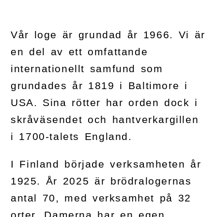
Vår loge är grundad år 1966. Vi är
en del av ett omfattande
internationellt samfund som
grundades år 1819 i Baltimore i
USA. Sina rötter har orden dock i
skråväsendet och hantverkargillen
i 1700-talets England.
I Finland började verksamheten år
1925. År 2025 är brödralogernas
antal 70, med verksamhet på 32
orter. Damerna har en egen