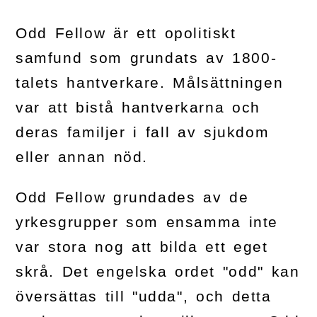
Odd Fellow är ett opolitiskt
samfund som grundats av 1800-
talets hantverkare. Målsättningen
var att bistå hantverkarna och
deras familjer i fall av sjukdom
eller annan nöd.
Odd Fellow grundades av de
yrkesgrupper som ensamma inte
var stora nog att bilda ett eget
skrå. Det engelska ordet "odd" kan
översättas till "udda", och detta